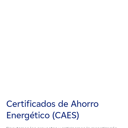
Certificados de Ahorro
Certificados de Ahorro
Certificados de Ahorro
Energético (CAES)
Energético (CAES)
Energético (CAES)