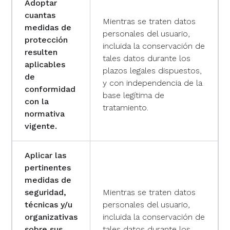
Adoptar
cuantas
Mientras se traten datos
medidas de
personales del usuario,
protección
incluida la conservación de
resulten
tales datos durante los
aplicables
plazos legales dispuestos,
de
y con independencia de la
conformidad
base legítima de
con la
tratamiento.
normativa
vigente.
Aplicar las
pertinentes
medidas de
seguridad,
Mientras se traten datos
técnicas y/u
personales del usuario,
organizativas
incluida la conservación de
sobre sus
tales datos durante los