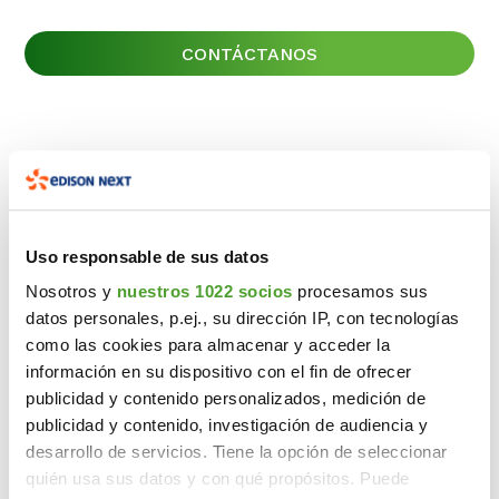
CONTÁCTANOS
CONTÁCTANOS
CONTÁCTANOS
Uso responsable de sus datos
Nosotros y
nuestros 1022 socios
procesamos sus
datos personales, p.ej., su dirección IP, con tecnologías
como las cookies para almacenar y acceder la
información en su dispositivo con el fin de ofrecer
publicidad y contenido personalizados, medición de
publicidad y contenido, investigación de audiencia y
desarrollo de servicios. Tiene la opción de seleccionar
quién usa sus datos y con qué propósitos. Puede