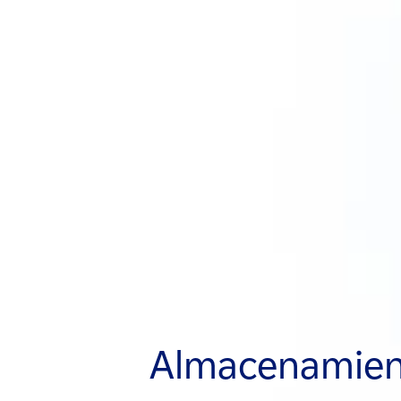
Almacenamien
Almacenamien
Almacenamien