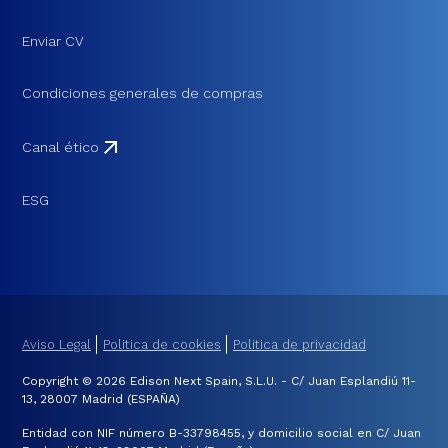
Enviar CV
Condiciones generales de compras
Canal ético
ESG
Aviso Legal
Politica de cookies
Politica de privacidad
Copyright © 2026 Edison Next Spain, S.L.U. - C/ Juan Esplandiú 11-
13, 28007 Madrid (ESPAÑA)
Entidad con NIF número B-33798455, y domicilio social en C/ Juan