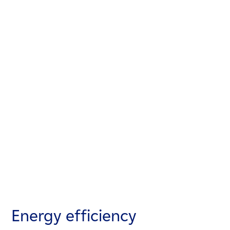
Energy efficiency
Energy efficiency
Energy efficiency